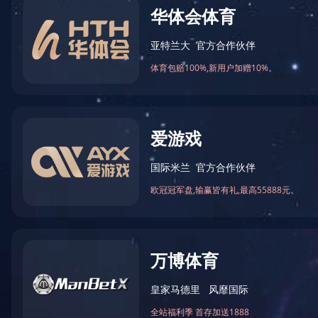
荣誉资质
关于我们
公司简介
企业文化
发展历程