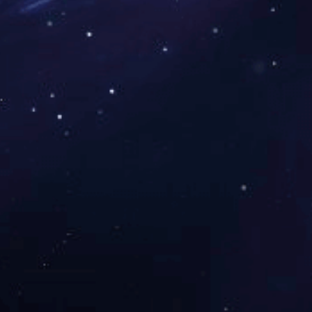
上一篇：
独立