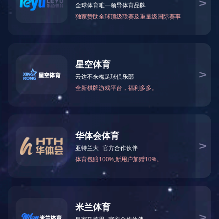
NB气感安装图
NB可燃气体探测器（气感）安装