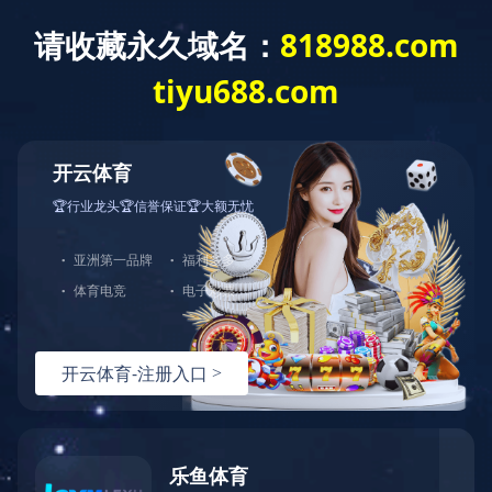
ODM/OEM
团队建设
时间：2022-06-09 16:03:45
点击：
0
次