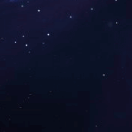
上一篇：
家
下一篇：
无线