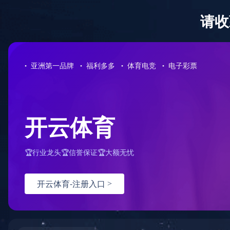
欢迎光临驰通达电子官网！
首页
关于我们
产品中心