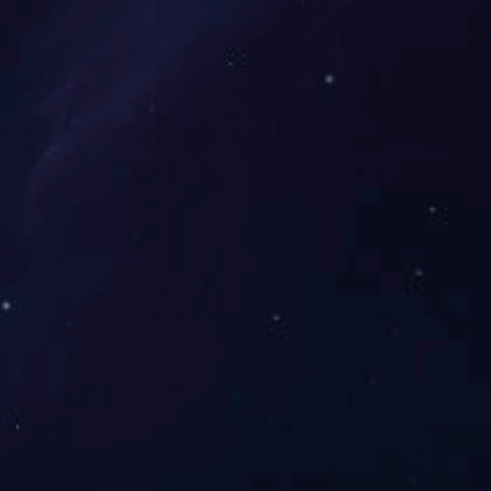
用可燃气体探测器消防产品认证证书
门磁探测器CE认证证书