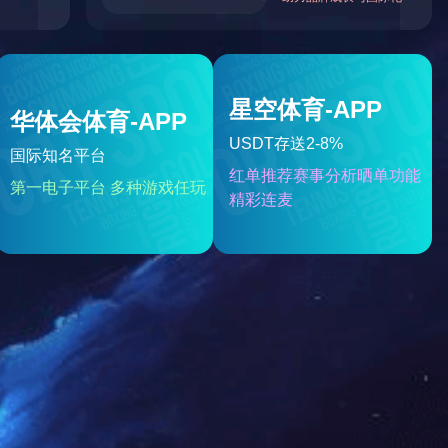
在
线
客
服