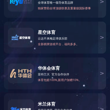
家用一氧化碳、温度、烟雾三合一复合型报警器CO01A
联系电话：400-6288-007
销售热线：186 8875 7638 熊总监
公司邮箱：info@yl007.com
公司地址：深圳市宝安区石岩街道建兴路海谷科技大厦T4栋7楼
Copyright© 1998-2025 MILAN.COM-米兰(中国)
备案号：