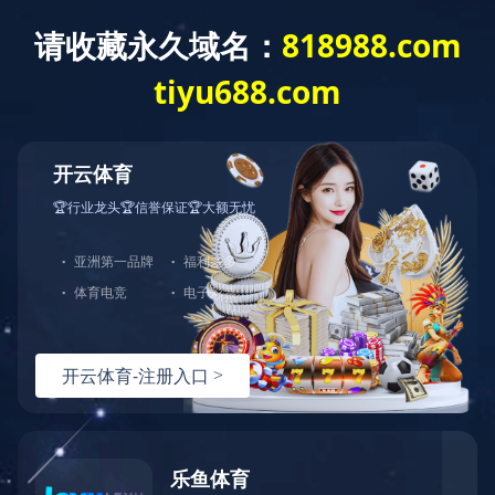
门磁报警器