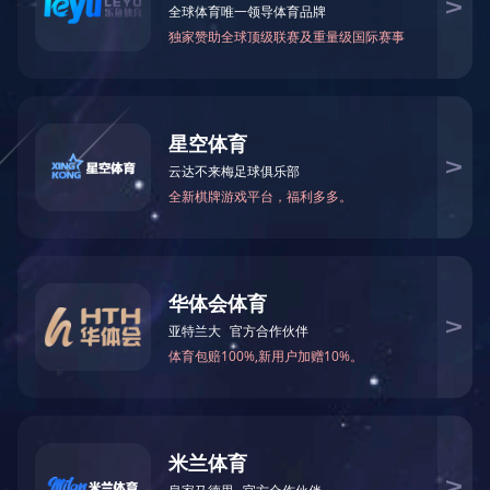
涂鸦WIFI+GSM 家用防盗报警器套装厂家WM2N
WiFi+GSM/4G 涂鸦智能家居安防报警主机套装WT2BX
涂鸦WIFI+4G智能家庭防盗报警器套装 安防报警主机W4Q
GSM/4G+Wi-Fi 涂鸦智能无线家庭安防报警器系统WM2T
涂鸦WiFi+GSM/4G无线报警主机家用防盗套装WT4R
联系电话：400-6288-007
销售热线：186 8875 7638 熊总监