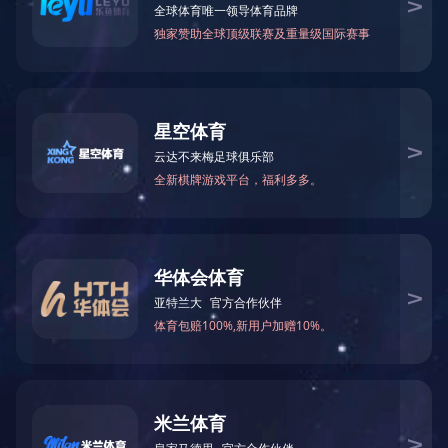
WIFI吸顶红外人体探测器HW-WXD01
联系电话：400-6288-007
销售热线：186 8875 7638 熊总监
公司邮箱：info@yl007.com
公司地址：深圳市宝安区石岩街道建兴路海谷科技大厦T4栋7楼
Copyright© 1998-2025 MILAN.COM-米兰(中国)
备案号：