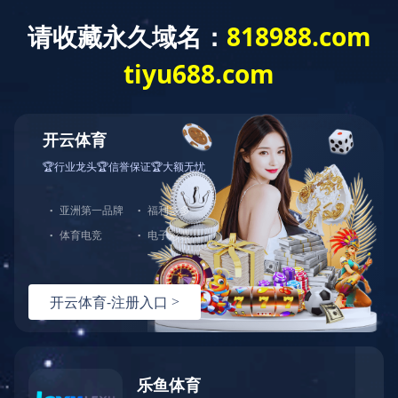
wifi报警